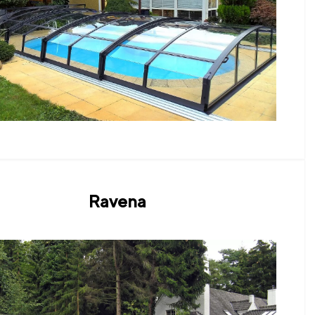
Ravena