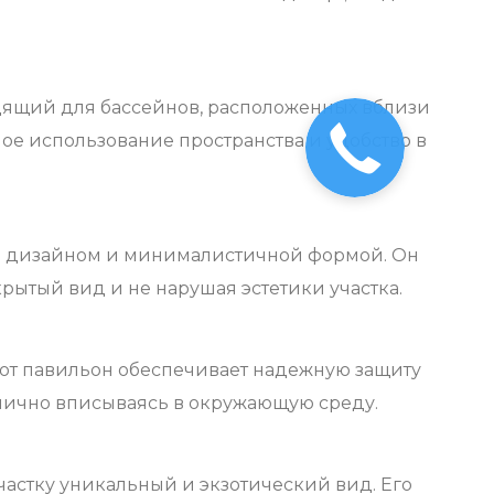
ящий для бассейнов, расположенных вблизи
е использование пространства и удобство в
 дизайном и минималистичной формой. Он
крытый вид и не нарушая эстетики участка.
тот павильон обеспечивает надежную защиту
онично вписываясь в окружающую среду.
астку уникальный и экзотический вид. Его