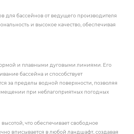
в для бассейнов от ведущего производителя
ональность и высокое качество, обеспечивая
формой и плавными дуговыми линиями. Его
ивание бассейна и способствует
ся за пределы водной поверхности, позволяя
 помещении при неблагоприятных погодных
высотой, что обеспечивает свободное
чно вписывается в любой ландшафт, создавая