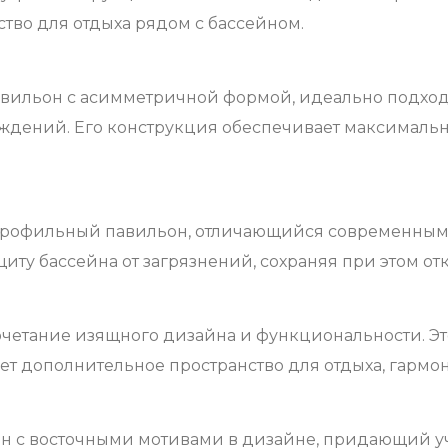
ство для отдыха рядом с бассейном.
вильон с асимметричной формой, идеально подход
ждений. Его конструкция обеспечивает максимально
профильный павильон, отличающийся современным
иту бассейна от загрязнений, сохраняя при этом от
очетание изящного дизайна и функциональности. Э
ает дополнительное пространство для отдыха, гарм
он с восточными мотивами в дизайне, придающий уч