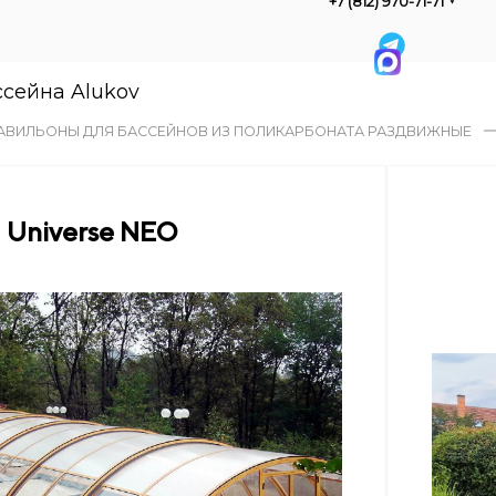
+7 (812) 970-71-71
сейна Alukov
АВИЛЬОНЫ ДЛЯ БАССЕЙНОВ ИЗ ПОЛИКАРБОНАТА РАЗДВИЖНЫЕ
Universe NEO